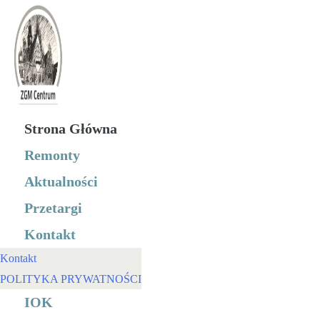
Koniec
treści
Strona Główna
Remonty
Aktualności
Przetargi
Kontakt
Kontakt
POLITYKA PRYWATNOŚCI
IOK