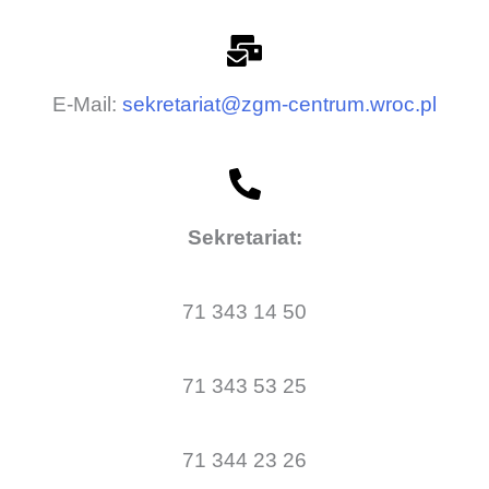
E-Mail:
sekretariat@zgm-centrum.wroc.pl
Sekretariat:
71 343 14 50
71 343 53 25
71 344 23 26